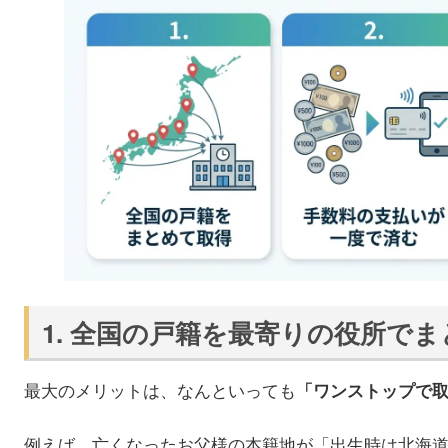
1. 全国の戸籍を最寄りの役所で
最大のメリットは、なんといっても
「ワンストップで
例えば、亡くなったお父様の本籍地が「出生時は北海