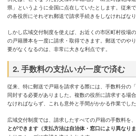
県」というように全国に点在していたとします。従来
の各役所にそれぞれ郵送で請求手続きをしなければな
しかし広域交付制度を使えば、お近くの市区町村役場
の戸籍謄本を一度に請求・取得できます。郵送でのや
要がなくなるのは、非常に大きな利点です。
2. 手数料の支払いが一度で済む
従来、特に郵送で戸籍を請求する際には、手数料分の
同封する必要がありました。複数の役所に請求する場
なければならず、これも意外と手間がかかる作業でし
広域交付制度では、請求したすべての戸籍の手数料を
とができます（支払方法は自治体・窓口により異なり