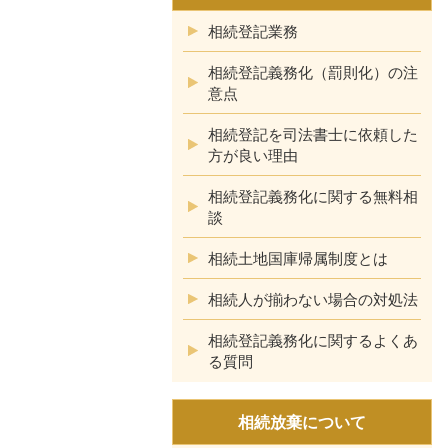
相続登記業務
相続登記義務化（罰則化）の注
意点
相続登記を司法書士に依頼した
方が良い理由
相続登記義務化に関する無料相
談
相続土地国庫帰属制度とは
相続人が揃わない場合の対処法
相続登記義務化に関するよくあ
る質問
相続放棄について