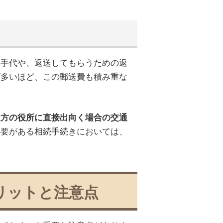
切手代や、返送してもらうための返
ば多いほど、この郵送費も積み重な
遠方の役所に直接出向く場合の交通
必要がある相続手続きにおいては、
リットと注意点