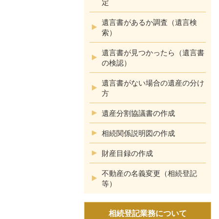
定
遺言書があるか調査（遺言検
索）
遺言書が見つかったら（遺言書
の検認）
遺言書がない場合の遺産の分け
方
遺産分割協議書の作成
相続関係説明図の作成
財産目録の作成
不動産の名義変更（相続登記
等）
相続登記業務について