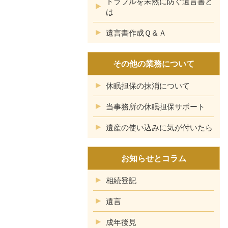
トラブルを未然に防ぐ遺言書と
は
遺言書作成Ｑ＆Ａ
その他の業務について
休眠担保の抹消について
当事務所の休眠担保サポート
遺産の使い込みに気が付いたら
お知らせとコラム
相続登記
遺言
成年後見