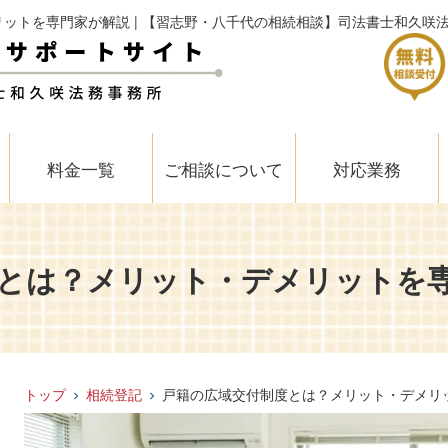
ットを専門家が解説 | 【習志野・八千代の相続相談】司法書士和久咲
料金一覧
ご相談について
対応業務
とは？メリット・デメリットを
トップ
相続登記
戸籍の広域交付制度とは？メリット・デメリ