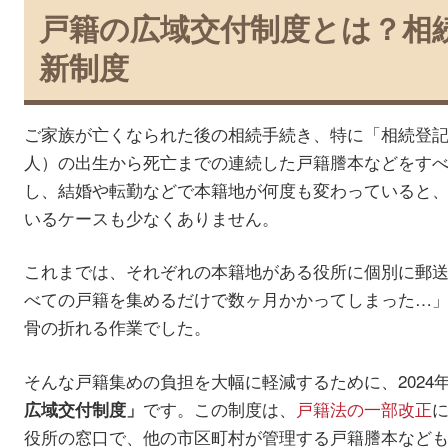
戸籍の広域交付制度とは？相
新制度
ご家族が亡くなられた後の相続手続き、特に「相続登
人）の出生から死亡までの連続した戸籍謄本などをす
し、結婚や転勤などで本籍地が何度も変わっていると
いるケースも少なくありません。
これまでは、それぞれの本籍地がある役所に個別に郵
べての戸籍を集めるだけで数ヶ月かかってしまった…
骨の折れる作業でした。
そんな戸籍集めの負担を大幅に軽減するために、2024
です。この制度は、
戸籍法の一部改正
広域交付制度」
役所の窓口で、他の市区町村が管理する戸籍謄本など