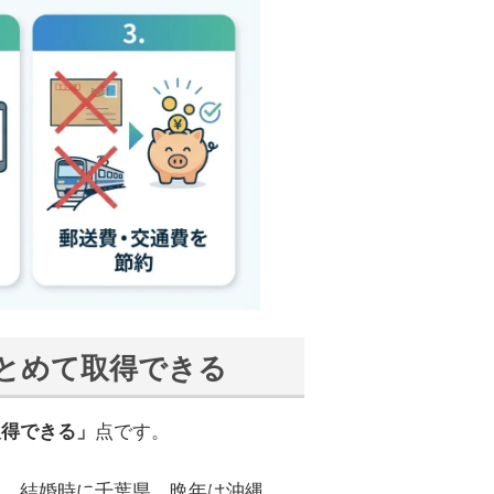
まとめて取得できる
点です。
取得できる」
道、結婚時に千葉県、晩年は沖縄