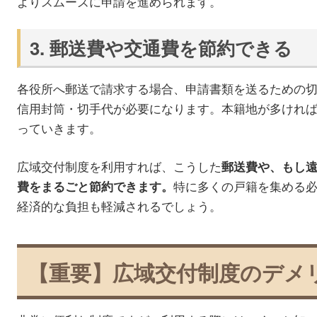
よりスムーズに申請を進められます。
3. 郵送費や交通費を節約できる
各役所へ郵送で請求する場合、申請書類を送るための
信用封筒・切手代が必要になります。本籍地が多けれ
っていきます。
広域交付制度を利用すれば、こうした
郵送費や、もし
特に多くの戸籍を集める
費をまるごと節約できます。
経済的な負担も軽減されるでしょう。
【重要】広域交付制度のデメ