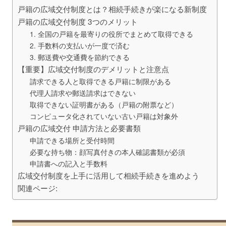
戸籍の広域交付制度とは？相続手続きが楽になる新制度
戸籍の広域交付制度 3つのメリット
1. 全国の戸籍を最寄りの役所でまとめて取得できる
2. 手数料の支払いが一度で済む
3. 郵送費や交通費を節約できる
【重要】広域交付制度のデメリットと注意点
請求できる人と取得できる戸籍に制限がある
代理人請求や郵送請求はできない
取得できない証明書がある（戸籍の附票など）
コンピュータ化されていない古い戸籍は対象外
戸籍の広域交付 申請方法と必要書類
申請できる場所と受付時間
必要な持ち物：顔写真付きの本人確認書類が必須
申請書への記入と手数料
広域交付制度を上手に活用して相続手続きを進めよう
関連ページ: